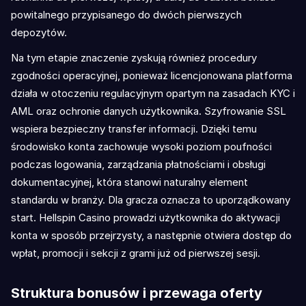
powitalnego przypisanego do dwóch pierwszych
depozytów.
Na tym etapie znaczenie zyskują również procedury
zgodności operacyjnej, ponieważ licencjonowana platforma
działa w otoczeniu regulacyjnym opartym na zasadach KYC i
AML oraz ochronie danych użytkownika. Szyfrowanie SSL
wspiera bezpieczny transfer informacji. Dzięki temu
środowisko konta zachowuje wysoki poziom poufności
podczas logowania, zarządzania płatnościami i obsługi
dokumentacyjnej, która stanowi naturalny element
standardu w branży. Dla gracza oznacza to uporządkowany
start. Hellspin Casino prowadzi użytkownika do aktywacji
konta w sposób przejrzysty, a następnie otwiera dostęp do
wpłat, promocji i sekcji z grami już od pierwszej sesji.
Struktura bonusów i przewaga oferty