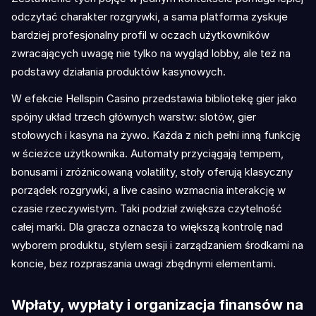
odczytać charakter rozgrywki, a sama platforma zyskuje
bardziej profesjonalny profil w oczach użytkowników
zwracających uwagę nie tylko na wygląd lobby, ale też na
podstawy działania produktów kasynowych.
W efekcie Hellspin Casino przedstawia bibliotekę gier jako
spójny układ trzech głównych warstw: slotów, gier
stołowych i kasyna na żywo. Każda z nich pełni inną funkcję
w ścieżce użytkownika. Automaty przyciągają tempem,
bonusami i zróżnicowaną volatility, stoły oferują klasyczny
porządek rozgrywki, a live casino wzmacnia interakcję w
czasie rzeczywistym. Taki podział zwiększa czytelność
całej marki. Dla gracza oznacza to większą kontrolę nad
wyborem produktu, stylem sesji i zarządzaniem środkami na
koncie, bez rozpraszania uwagi zbędnymi elementami.
Wpłaty, wypłaty i organizacja finansów na