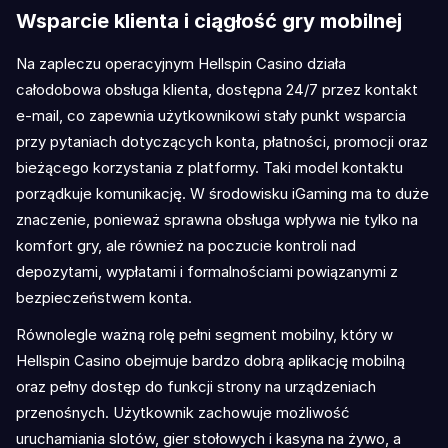
Wsparcie klienta i ciągłość gry mobilnej
Na zapleczu operacyjnym Hellspin Casino działa
całodobowa obsługa klienta, dostępna 24/7 przez kontakt
e-mail, co zapewnia użytkownikowi stały punkt wsparcia
przy pytaniach dotyczących konta, płatności, promocji oraz
bieżącego korzystania z platformy. Taki model kontaktu
porządkuje komunikację. W środowisku iGaming ma to duże
znaczenie, ponieważ sprawna obsługa wpływa nie tylko na
komfort gry, ale również na poczucie kontroli nad
depozytami, wypłatami i formalnościami powiązanymi z
bezpieczeństwem konta.
Równolegle ważną rolę pełni segment mobilny, który w
Hellspin Casino obejmuje bardzo dobrą aplikację mobilną
oraz pełny dostęp do funkcji strony na urządzeniach
przenośnych. Użytkownik zachowuje możliwość
uruchamiania slotów, gier stołowych i kasyna na żywo, a