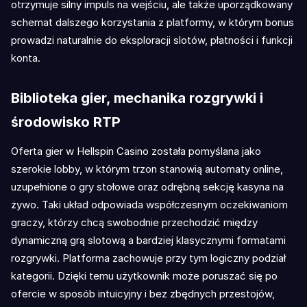
otrzymuje silny impuls na wejściu, ale także uporządkowany
schemat dalszego korzystania z platformy, w którym bonus
prowadzi naturalnie do eksploracji slotów, płatności i funkcji
konta.
Biblioteka gier, mechanika rozgrywki i
środowisko RTP
Oferta gier w Hellspin Casino została pomyślana jako
szerokie lobby, w którym trzon stanowią automaty online,
uzupełnione o gry stołowe oraz odrębną sekcję kasyna na
żywo. Taki układ odpowiada współczesnym oczekiwaniom
graczy, którzy chcą swobodnie przechodzić między
dynamiczną grą slotową a bardziej klasycznymi formatami
rozgrywki. Platforma zachowuje przy tym logiczny podział
kategorii. Dzięki temu użytkownik może poruszać się po
ofercie w sposób intuicyjny i bez zbędnych przestojów,