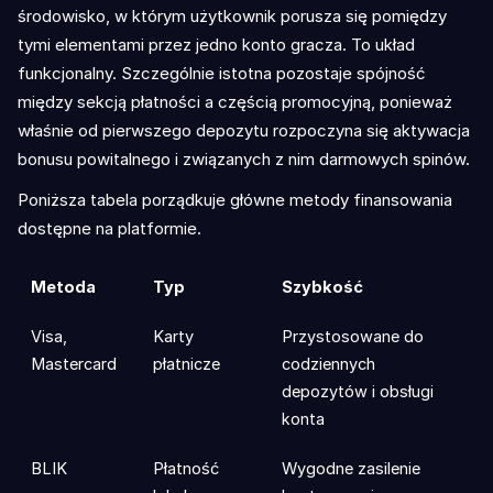
środowisko, w którym użytkownik porusza się pomiędzy
tymi elementami przez jedno konto gracza. To układ
funkcjonalny. Szczególnie istotna pozostaje spójność
między sekcją płatności a częścią promocyjną, ponieważ
właśnie od pierwszego depozytu rozpoczyna się aktywacja
bonusu powitalnego i związanych z nim darmowych spinów.
Poniższa tabela porządkuje główne metody finansowania
dostępne na platformie.
Metoda
Typ
Szybkość
Visa,
Karty
Przystosowane do
Mastercard
płatnicze
codziennych
depozytów i obsługi
konta
BLIK
Płatność
Wygodne zasilenie