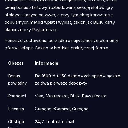
cenią bonus startowy, rozbudowaną sekcję slotów, gry
stołowe i kasyno na żywo, a przy tym chcą korzystać z
popularnych metod wpłat i wypłat, takich jak BLIK, karty
płatnicze czy Paysafecard.
Poniższe zestawienie porządkuje najważniejsze elementy
oferty Hellspin Casino w krótkiej, praktycznej formie.
Obszar
Informacja
Bonus
Do 1600 zł + 150 darmowych spinów łącznie
powitalny
za dwa pierwsze depozyty
Płatności
Visa, Mastercard, BLIK, Paysafecard
Licencja
Curaçao eGaming, Curaçao
Obsługa
24/7, kontakt e-mail