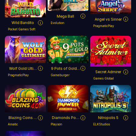
Mega Ball
Angel vs Sinner
Wild Bandito
Evolution
PragmaticPlay
Pocket Games Soft
Wolf Gold Ultimate
9 Pots of Gold™ Megaways
Secret Admirer
PragmaticPlay
Gameburger
Games Global
Blazing Coins 40
Diamonds Power: Hold and win
Nitropolis 5
Amatic
Playson
ELKStudios