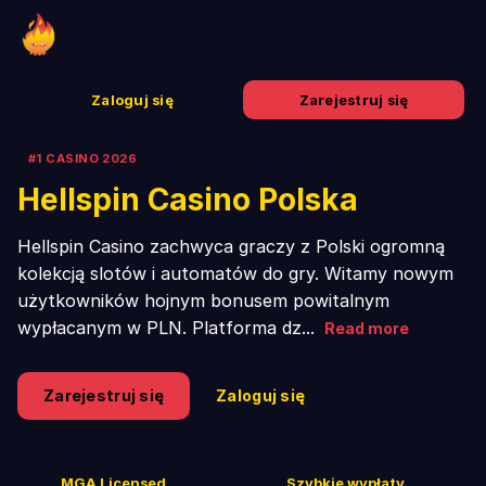
Zaloguj się
Zarejestruj się
#1 CASINO 2026
Hellspin Casino Polska
Hellspin Casino zachwyca graczy z Polski ogromną kol
Hellspin Casino zachwyca graczy z Polski ogromną
kolekcją slotów i automatów do gry. Witamy nowym
użytkowników hojnym bonusem powitalnym
wypłacanym w PLN. Platforma dz...
Read more
Zarejestruj się
Zaloguj się
MGA Licensed
Szybkie wypłaty