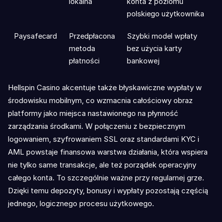
lokalna
konta z poziomu
polskiego użytkownika
Paysafecard
Przedpłacona
Szybki model wpłaty
metoda
bez użycia karty
płatności
bankowej
Hellspin Casino akcentuje także błyskawiczne wypłaty w
środowisku mobilnym, co wzmacnia całościowy obraz
platformy jako miejsca nastawionego na płynność
zarządzania środkami. W połączeniu z bezpiecznym
logowaniem, szyfrowaniem SSL oraz standardami KYC i
AML powstaje finansowa warstwa działania, która wspiera
nie tylko same transakcje, ale też porządek operacyjny
całego konta. To szczególnie ważne przy regularnej grze.
Dzięki temu depozyty, bonusy i wypłaty pozostają częścią
jednego, logicznego procesu użytkowego.