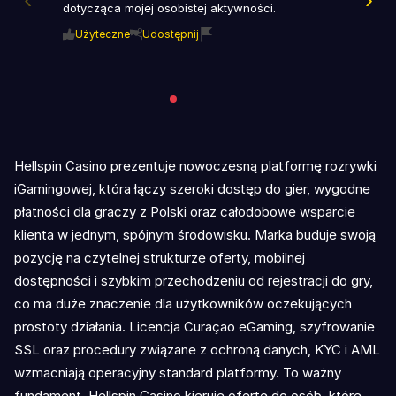
‹
›
dotycząca mojej osobistej aktywności.
natyc
Użyteczne
Udostępnij
Uż
Hellspin Casino prezentuje nowoczesną platformę rozrywki
iGamingowej, która łączy szeroki dostęp do gier, wygodne
płatności dla graczy z Polski oraz całodobowe wsparcie
klienta w jednym, spójnym środowisku. Marka buduje swoją
pozycję na czytelnej strukturze oferty, mobilnej
dostępności i szybkim przechodzeniu od rejestracji do gry,
co ma duże znaczenie dla użytkowników oczekujących
prostoty działania. Licencja Curaçao eGaming, szyfrowanie
SSL oraz procedury związane z ochroną danych, KYC i AML
wzmacniają operacyjny standard platformy. To ważny
fundament. Hellspin Casino kieruje ofertę do osób, które